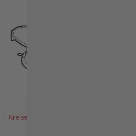
Kreiselmäher