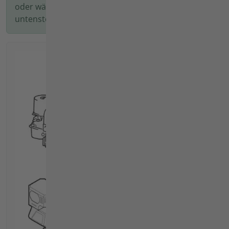
oder wählen Sie das passende Produkt anhand der
untenstehenden Bilder.