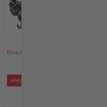
Einachser
weiter