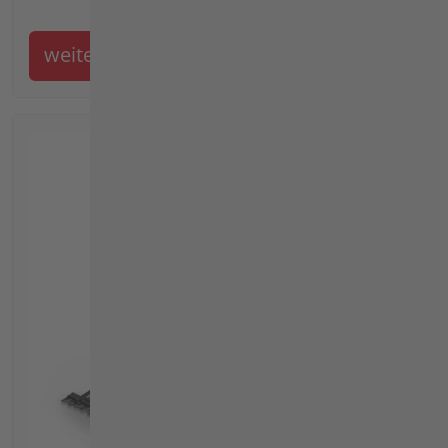
weiter