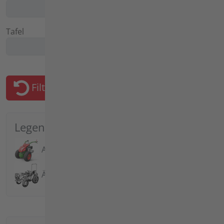
Tafel
Filter zurücksetzen
Legende
Aktuelle Modelle
Ältere Modelle