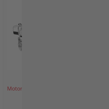
Motore