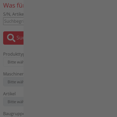
Was für ein Ersatzteil suchen Sie?
S/N, Artikel, Bezeichnung, Motor, Tafel
Suchen
Produkttyp
Maschinentyp
Artikel
Baugruppe