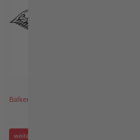
Balkenmäher
weiter