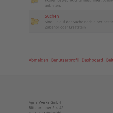
Kostenlos gebrauchte Maschinen, Anbau
anbieten.
Suchen
Sind Sie auf der Suche nach einer bes
Zubehör oder Ersatzteil?
Abmelden
Benutzerprofil
Dashboard
Bei
Agria-Werke GmbH
Bittelbronner Str. 42
D-74219 Möckmühl