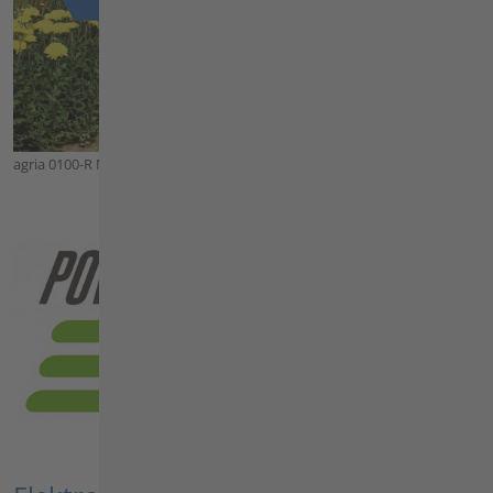
agria 0100-R Motorhacke