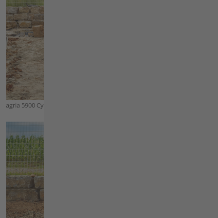
agria 5900 Cyclone mit Umkehrfräse