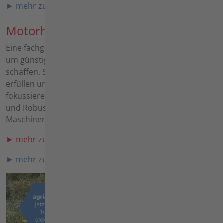
► mehr zu elektrischen Kehrmaschinen
Motorhacken
Eine fachgerechte Bodenbearbeitung ist unabdingbar,
um günstige Keim- und Wachstumsbedingungen zu
schaffen. Seit der Gründung des Unternehmens
erfüllen unsere Hacken genau diesen Zweck. Wir
fokussieren uns bei der Entwicklung auf Langlebigkeit
und Robustheit, damit Sie lange Freude an unseren
Maschinen haben.
► mehr zu den Motorhacken
► mehr zu elektrischen Motorhacken