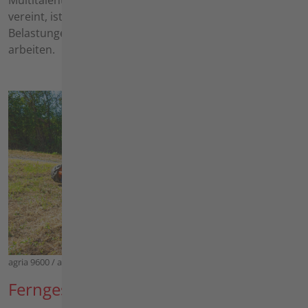
Multitalent. Was alle ferngesteuerten Maschinen
vereint, ist die Möglichkeit, sicher und frei von
Belastungen wie Vibrationen, Lärm oder Abgasen zu
arbeiten.
agria 9600 / agria 9500
Ferngesteuerte Maschinen