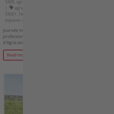
5300, agria 9500, agria 9600
agria 5300e1, agria 95001, agria 96001, agria
59001, Technologie des batteries, Entretien des
espaces verts, Environnement
Journée mondiale des abeilles : pourquoi l'entretien
professionnel du paysage et la technique innovante
d'Agria assurent activement la protection et…
Read more