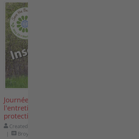
Journée mondiale des abeilles : pourquoi
l'entretien professionnel du paysage et la
protection des espèces vont de pair
Created by
Agria-Werke GmbH
05/20/2026
Broyer, Faucher, agria 5900 Bison / Taifun, agria