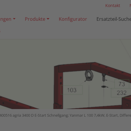
Kontakt
ngen
Produkte
Konfigurator
Ersatzteil-Such
s
400516 agria 3400 D E-Start Schnellgang; Yanmar L 100 7,4kW, E-Start, Differ