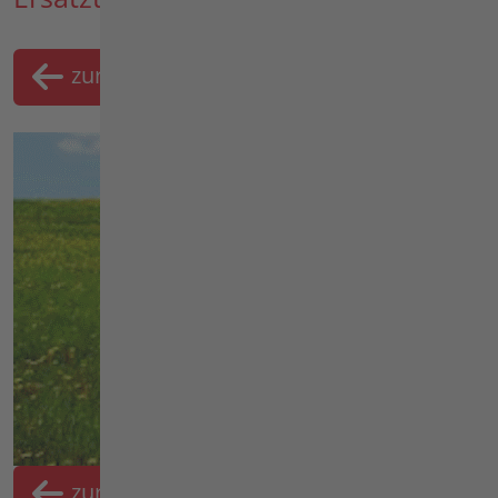
zurück
Merklist
zurück
Merkliste