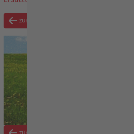
zurück
Merklist
zurück
Merkliste